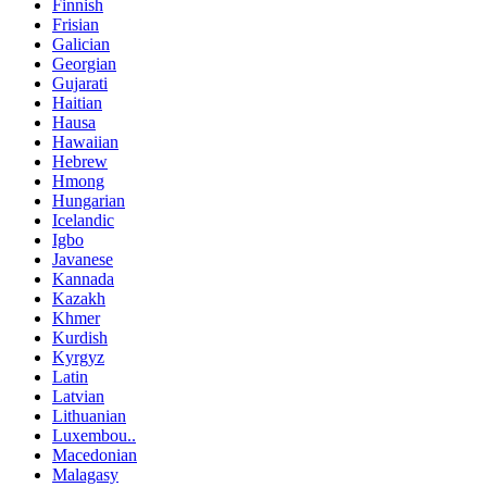
Finnish
Frisian
Galician
Georgian
Gujarati
Haitian
Hausa
Hawaiian
Hebrew
Hmong
Hungarian
Icelandic
Igbo
Javanese
Kannada
Kazakh
Khmer
Kurdish
Kyrgyz
Latin
Latvian
Lithuanian
Luxembou..
Macedonian
Malagasy