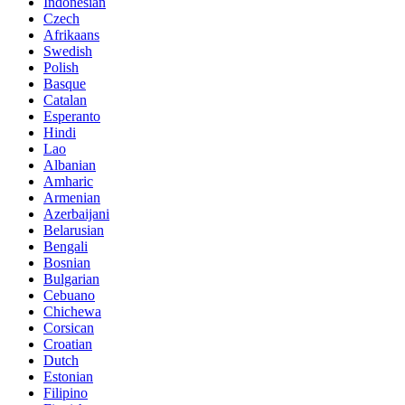
Indonesian
Czech
Afrikaans
Swedish
Polish
Basque
Catalan
Esperanto
Hindi
Lao
Albanian
Amharic
Armenian
Azerbaijani
Belarusian
Bengali
Bosnian
Bulgarian
Cebuano
Chichewa
Corsican
Croatian
Dutch
Estonian
Filipino