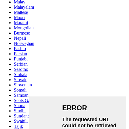
Malay
Malayalam
Maltese
Maori
Marathi
Mongolian
Burmese
Nepali
Norwegian
Pashto
Persian
Punjabi
Serbian
Sesotho
Sinhala
Slovak
Slovenian
Somali
Samoan
Scots Gaelic
Shona
Sindhi
Sundanese
Swahili
Tajik